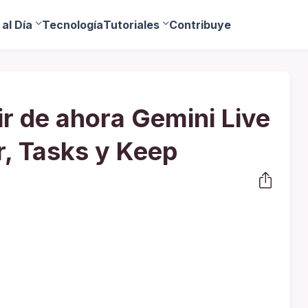
al Día
Tecnología
Tutoriales
Contribuye
ir de ahora Gemini Live
r, Tasks y Keep