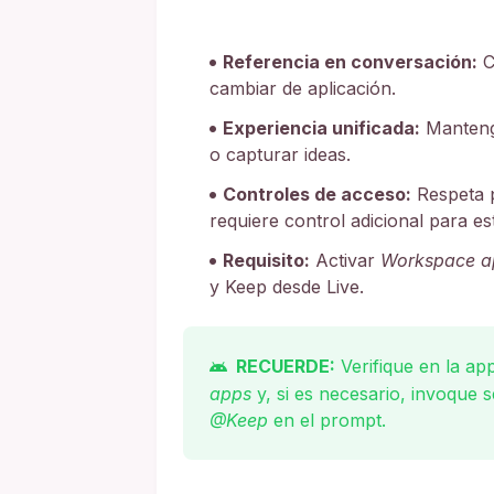
Referencia en conversación:
C
cambiar de aplicación.
Experiencia unificada:
Mantenga
o capturar ideas.
Controles de acceso:
Respeta p
requiere control adicional para es
Requisito:
Activar
Workspace a
y Keep desde Live.
RECUERDE:
Verifique en la ap
apps
y, si es necesario, invoque 
@Keep
en el prompt.