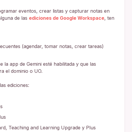
gramar eventos, crear listas y capturar notas en
 alguna de las
ediciones de Google Workspace
, ten
recuentes (agendar, tomar notas, crear tareas)
 la app de Gemini esté habilitada y que las
ra el dominio o UO.
as ediciones:
us
lus
rd, Teaching and Learning Upgrade y Plus