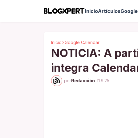
Inicio
Artículos
Google 
Inicio
Google Calendar
NOTICIA: A part
integra Calenda
por
Redacción
-
11.9.25