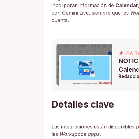
incorporar información de
Calendar
con Gemini Live, siempre que las
Wor
cuenta.
LEA T
NOTICI
Calend
Redacci
Detalles clave
Las integraciones están disponibles 
las
Workspace apps
.