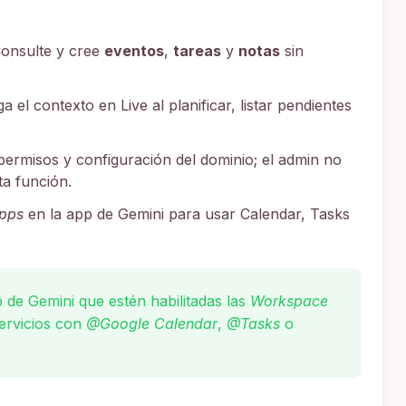
onsulte y cree
eventos
,
tareas
y
notas
sin
 el contexto en Live al planificar, listar pendientes
ermisos y configuración del dominio; el admin no
ta función.
pps
en la app de Gemini para usar Calendar, Tasks
p de Gemini que estén habilitadas las
Workspace
servicios con
@Google Calendar
,
@Tasks
o