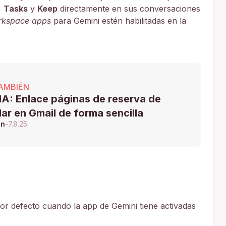
,
Tasks
y
Keep
directamente en sus conversaciones
kspace apps
para Gemini estén habilitadas en la
AMBIÉN
A: Enlace páginas de reserva de
ar en Gmail de forma sencilla
ón
-
7.8.25
por defecto cuando la app de Gemini tiene activadas