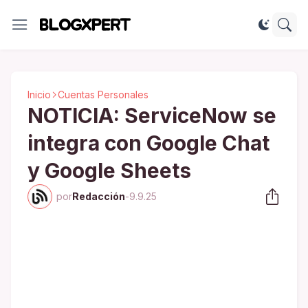
Inicio
Cuentas Personales
NOTICIA: ServiceNow se
integra con Google Chat
y Google Sheets
por
Redacción
-
9.9.25