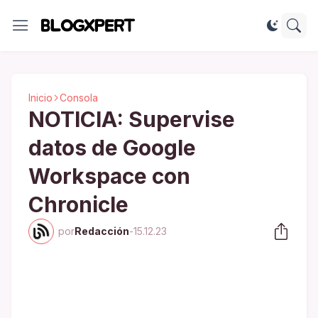
Inicio
Consola
NOTICIA: Supervise
datos de Google
Workspace con
Chronicle
por
Redacción
-
15.12.23