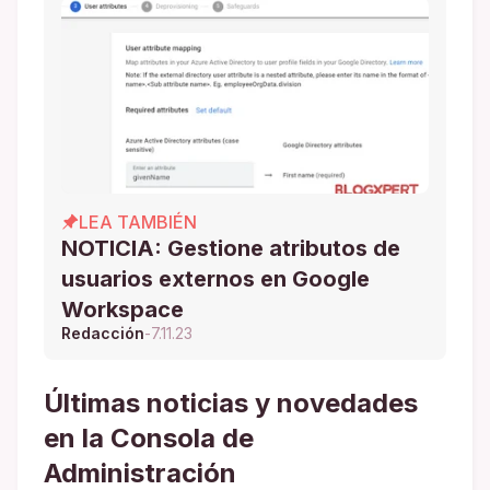
LEA TAMBIÉN
NOTICIA: Gestione atributos de
usuarios externos en Google
Workspace
Redacción
-
7.11.23
Últimas noticias y novedades
en la Consola de
Administración