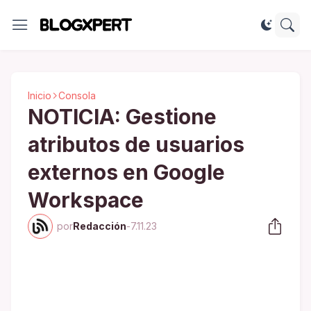
Inicio
Consola
NOTICIA: Gestione
atributos de usuarios
externos en Google
Workspace
por
Redacción
-
7.11.23