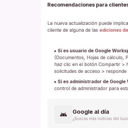
Recomendaciones para cliente
La nueva actualización puede implicar
cliente de alguna de las
ediciones d
Si es usuario de Google Works
(Documentos, Hojas de cálculo, Pr
haz clic en el botón Compartir > 
solicitudes de acceso > responde l
Si es administrador de Google
control de administrador para est
Google al día
¿Buscas más noticias del bu