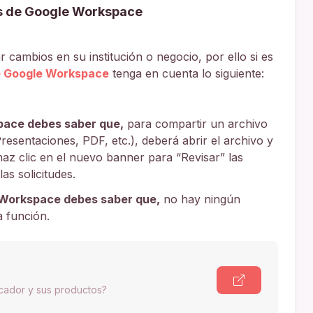
s de Google Workspace
 cambios en su institución o negocio, por ello si es
e Google Workspace
tenga en cuenta lo siguiente:
pace debes saber que,
para compartir un archivo
esentaciones, PDF, etc.), deberá abrir el archivo y
haz clic en el nuevo banner para “Revisar” las
as solicitudes.
 Workspace debes saber que,
no hay ningún
a función.
scador y sus productos?