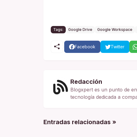
Tags:
Google Drive
Google Workspace
Facebook
Twitter
Redacción
Blogxpert es un punto de en
tecnología dedicada a compart
Entradas relacionadas »