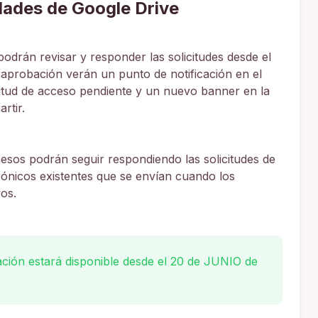
dades de Google Drive
podrán revisar y responder las solicitudes desde el
 aprobación verán un punto de notificación en el
citud de acceso pendiente y un nuevo banner en la
rtir.
esos podrán seguir respondiendo las solicitudes de
rónicos existentes que se envían cuando los
vos.
ción estará disponible desde el 20 de JUNIO de