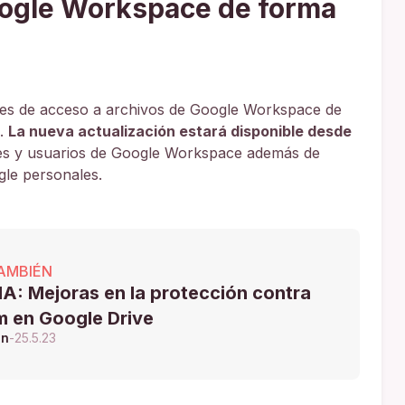
oogle Workspace de forma
udes de acceso a archivos de Google Workspace de
.
La nueva actualización estará disponible desde
ntes y usuarios de Google Workspace además de
gle personales.
AMBIÉN
A: Mejoras en la protección contra
m en Google Drive
ón
-
25.5.23