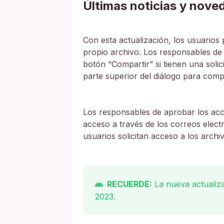
Últimas noticias y nove
Con esta actualización, los usuarios 
propio archivo. Los responsables de
botón “Compartir” si tienen una soli
parte superior del diálogo para compa
Los responsables de aprobar los acc
acceso a través de los correos elect
usuarios solicitan acceso a los archi
RECUERDE:
La nueva actualiza
2023.