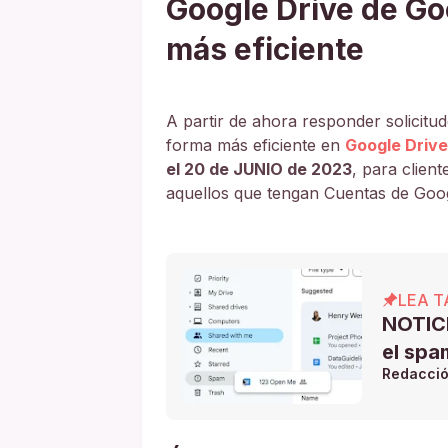
Google Drive de G
más eficiente
A partir de ahora responder solicit
forma más eficiente en
Google Drive
el 20 de JUNIO de 2023
, para clie
aquellos que tengan Cuentas de Goo
LEA T
NOTICI
el spa
Redacci