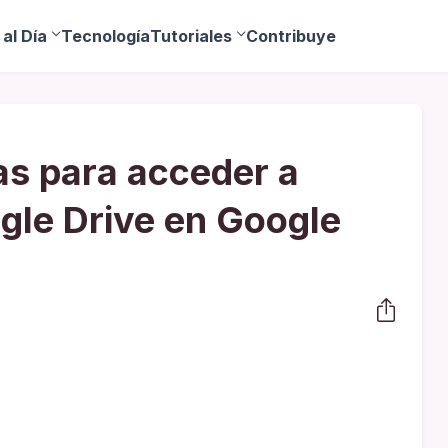
al Día
Tecnología
Tutoriales
Contribuye
s para acceder a
gle Drive en Google