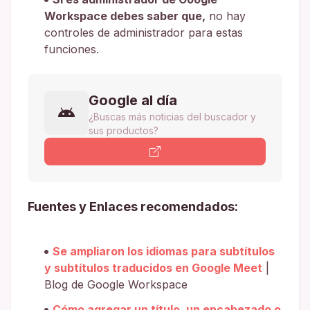
Workspace debes saber que,
no hay
controles de administrador para estas
funciones.
Google al día
¿Buscas más noticias del buscador y
sus productos?
Fuentes y Enlaces recomendados:
Se ampliaron los idiomas para subtítulos
y subtítulos traducidos en Google Meet
|
Blog de Google Workspace
Cómo agregar un título, un encabezado o