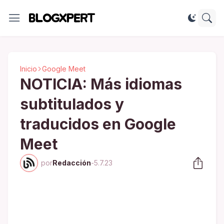
Inicio
Google Meet
NOTICIA: Más idiomas
subtitulados y
traducidos en Google
Meet
por
Redacción
-
5.7.23