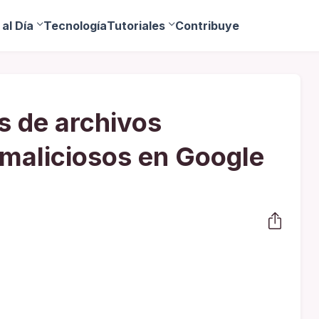
al Día
Tecnología
Tutoriales
Contribuye
s de archivos
maliciosos en Google