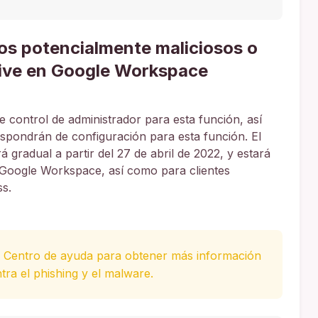
os potencialmente maliciosos o
rive en Google Workspace
 control de administrador para esta función, así
ispondrán de configuración para esta función. El
á gradual a partir del 27 de abril de 2022, y estará
e Google Workspace, así como para clientes
ss.
l Centro de ayuda para obtener más información
ra el phishing y el malware.