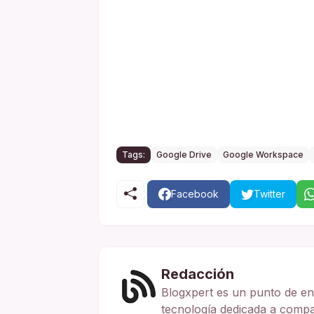
Tags:
Google Drive
Google Workspace
Facebook
Twitter
Redacción
Blogxpert es un punto de en
tecnología dedicada a compart