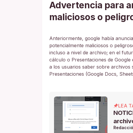
Advertencia para a
maliciosos o pelig
Anteriormente, google había anuncia
potencialmente maliciosos o peligros
incluso a nivel de archivo; en el fu
cálculo o Presentaciones de Google e
a los usuarios saber sobre archivo
Presentaciones (Google Docs, Sheets
LEA T
NOTICI
archiv
Redacci