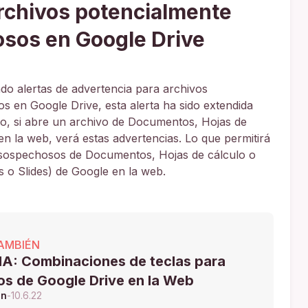
rchivos potencialmente
rosos en Google Drive
do alertas de advertencia para archivos
os en Google Drive, esta alerta ha sido extendida
turo, si abre un archivo de Documentos, Hojas de
n la web, verá estas advertencias. Lo que permitirá
s sospechosos de Documentos, Hojas de cálculo o
 o Slides) de Google en la web.
AMBIÉN
A: Combinaciones de teclas para
os de Google Drive en la Web
ón
-
10.6.22