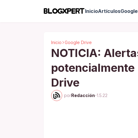
Inicio
Artículos
Google 
Inicio
Google Drive
NOTICIA: Alerta
potencialmente 
Drive
por
Redacción
-
1.5.22