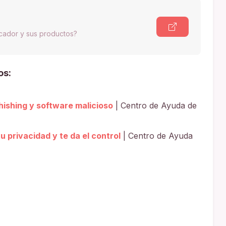
scador y sus productos?
os:
ishing y software malicioso
| Centro de Ayuda de
 privacidad y te da el control
| Centro de Ayuda