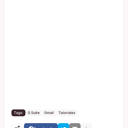
Tags:
G Suite
Gmail
Tutoriales