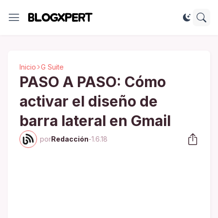
Inicio
G Suite
PASO A PASO: Cómo
activar el diseño de
barra lateral en Gmail
por
Redacción
-
1.6.18