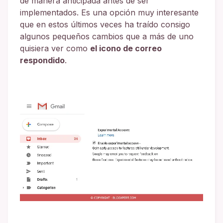
de manera anticipada antes de ser
implementados. Es una opción muy interesante
que en estos últimos veces ha traído consigo
algunos pequeños cambios que a más de uno
quisiera ver como
el icono de correo
respondido
.