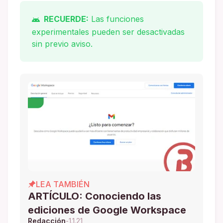
RECUERDE:
Las funciones
experimentales pueden ser desactivadas
sin previo aviso.
LEA TAMBIÉN
ARTÍCULO: Conociendo las
ediciones de Google Workspace
Redacción
-
1.1.21