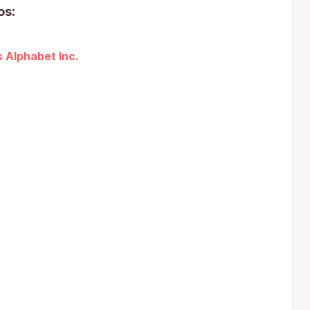
os:
s Alphabet Inc.