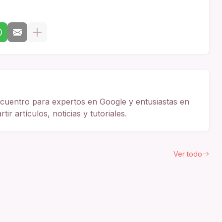
cuentro para expertos en Google y entusiastas en
ir artículos, noticias y tutoriales.
Ver todo