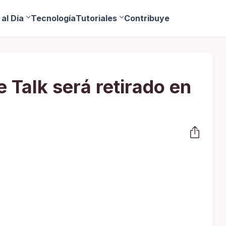
al Día
Tecnología
Tutoriales
Contribuye
 Talk será retirado en