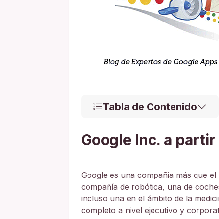
Tabla de Contenido
Google lnc. a parti
Google es una compañia más que el
compañía de robótica, una de coches
incluso una en el ámbito de la medic
completo a nivel ejecutivo y corpor