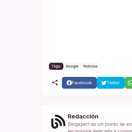
Tags:
Google
Noticias
Facebook
Twitter
Redacción
Blogxpert es un punto de en
tecnología dedicada a compart