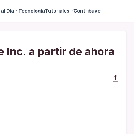
al Día
Tecnología
Tutoriales
Contribuye
lnc. a partir de ahora