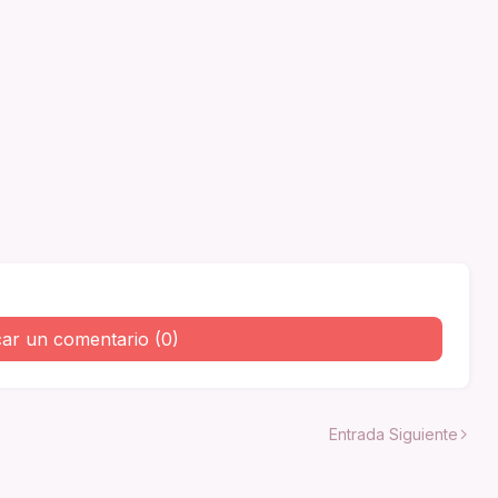
car un comentario (0)
Entrada Siguiente