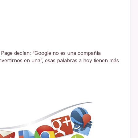
 Page decían: “Google no es una compañía
ertirnos en una”, esas palabras a hoy tienen más