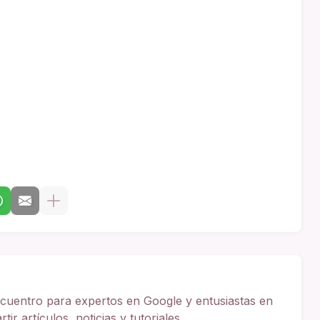
cuentro para expertos en Google y entusiastas en
ir artículos, noticias y tutoriales.