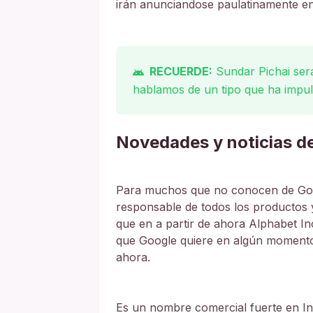
irán anunciandose paulatinamente e
RECUERDE:
Sundar Pichai será
hablamos de un tipo que ha impul
Novedades y noticias de
Para muchos que no conocen de Goog
responsable de todos los productos y
que en a partir de ahora Alphabet Inc
que Google quiere en algún momento 
ahora.
Es un nombre comercial fuerte en In