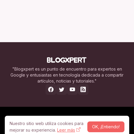
"Blogxpert es un punto de encuentro para expertos en
Google y entusiastas en tecnología dedicada a compartir
artículos, noticias y tutoriales."
Nosotros
Legal
Contacto
Publicidad
Nuestro sitio web utiliza cookies para
OK, ¡Entiendo!
mejorar su experiencia.
© Copyright 2005 -
Leer más
2026