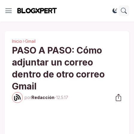
Inicio
Gmail
PASO A PASO: Cómo
adjuntar un correo
dentro de otro correo
Gmail
por
Redacción
-
12.5.17