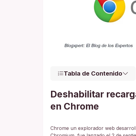
Tabla de Contenido
Deshabilitar recar
en Chrome
Chrome un explorador web desarrolla
Chromium, fue lanzado el 2 de septi