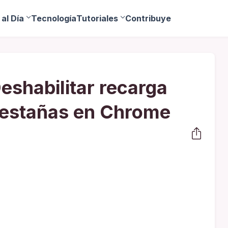
al Día
Tecnología
Tutoriales
Contribuye
shabilitar recarga
pestañas en Chrome