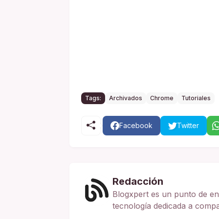
Tags:
Archivados
Chrome
Tutoriales
Facebook
Twitter
Redacción
Blogxpert es un punto de en
tecnología dedicada a compart