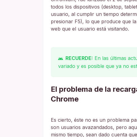
todos los dispositivos (desktop, tab
usuario, al cumplir un tiempo determ
presionar F5), lo que produce que la
web que el usuario está visitando.
RECUERDE:
En las últimas act
variado y es posible que ya no es
El problema de la recar
Chrome
Es cierto, éste no es un problema pa
son usuarios avazandados, pero aquel
mismo tiempo, sean dado cuenta que 