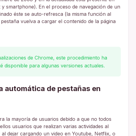
let y smartphone). En el proceso de navegación de un
inado éste se auto-refresca (la misma función al
 pestaña vuelva a cargar el contenido de la página
ualizaciones de Chrome, este procedimiento ha
té disponible para algunas versiones actuales.
ga automática de pestañas en
ra la mayoría de usuarios debido a que no todos
los usuarios que realizan varias actividades al
al dejar cargando un video en Youtube, Netflix, o