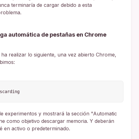
unca terminaría de cargar debido a esta
problema.
arga automática de pestañas en Chrome
ha realizar lo siguiente, una vez abierto Chrome,
ibimos:
scarding
e experimentos y mostrará la sección "Automatic
tiene como objetivo descargar memoria. Y deberán
té en activo o predeterminado.