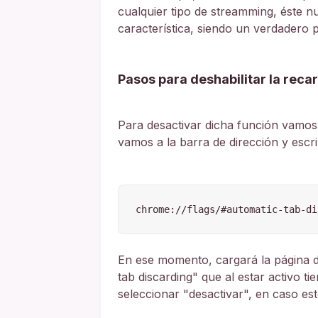
cualquier tipo de streamming, éste n
característica, siendo un verdadero 
Pasos para deshabilitar la rec
Para desactivar dicha función vamos 
vamos a la barra de dirección y escr
chrome://flags/#automatic-tab-di
En ese momento, cargará la página d
tab discarding" que al estar activo 
seleccionar "desactivar", en caso es