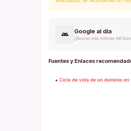
avanzados, se recomienda no modi
Google al día
¿Buscas más noticias del bu
Fuentes y Enlaces recomendad
Ciclo de vida de un dominio en