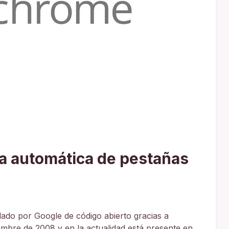
ga automática de pestañas
do por Google de código abierto gracias a
embre de 2008 y en la actualidad está presente en