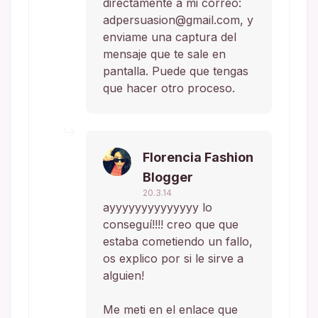
directamente a mi correo:
adpersuasion@gmail.com, y
enviame una captura del
mensaje que te sale en
pantalla. Puede que tengas
que hacer otro proceso.
Florencia Fashion
Blogger
20.3.14
ayyyyyyyyyyyyyy lo
conseguí!!!! creo que que
estaba cometiendo un fallo,
os explico por si le sirve a
alguien!
Me meti en el enlace que