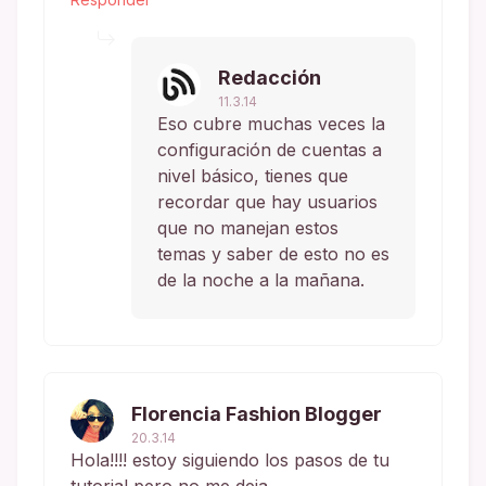
Redacción
11.3.14
Eso cubre muchas veces la
configuración de cuentas a
nivel básico, tienes que
recordar que hay usuarios
que no manejan estos
temas y saber de esto no es
de la noche a la mañana.
Florencia Fashion Blogger
20.3.14
Hola!!!! estoy siguiendo los pasos de tu
tutorial pero no me deja.