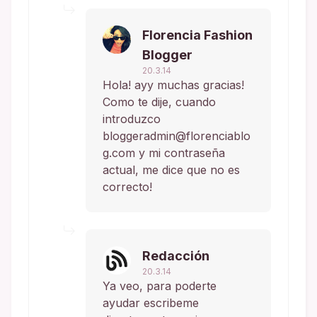
Florencia Fashion
Blogger
20.3.14
Hola! ayy muchas gracias!
Como te dije, cuando
introduzco
bloggeradmin@florenciablo
g.com y mi contraseña
actual, me dice que no es
correcto!
Redacción
20.3.14
Ya veo, para poderte
ayudar escribeme