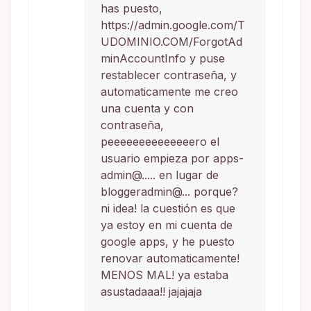
has puesto,
https://admin.google.com/T
UDOMINIO.COM/ForgotAd
minAccountInfo y puse
restablecer contraseña, y
automaticamente me creo
una cuenta y con
contraseña,
peeeeeeeeeeeeeero el
usuario empieza por apps-
admin@..... en lugar de
bloggeradmin@... porque?
ni idea! la cuestión es que
ya estoy en mi cuenta de
google apps, y he puesto
renovar automaticamente!
MENOS MAL! ya estaba
asustadaaa!! jajajaja