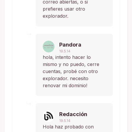
correo abiertas, o si
prefieres usar otro
explorador.
Pandora
19.5.14
hola, intento hacer lo
mismo y no puedo, cerre
cuentas, probé con otro
explorador. necesito
renovar mi dominio!
Redacción
19.5.14
Hola haz probado con