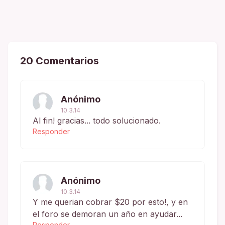
20 Comentarios
Anónimo
10.3.14
Al fin! gracias... todo solucionado.
Responder
Anónimo
10.3.14
Y me querian cobrar $20 por esto!, y en
el foro se demoran un año en ayudar...
Responder