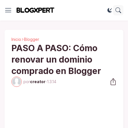
Inicio
Blogger
PASO A PASO: Cómo
renovar un dominio
comprado en Blogger
por
creator
-
1.3.14