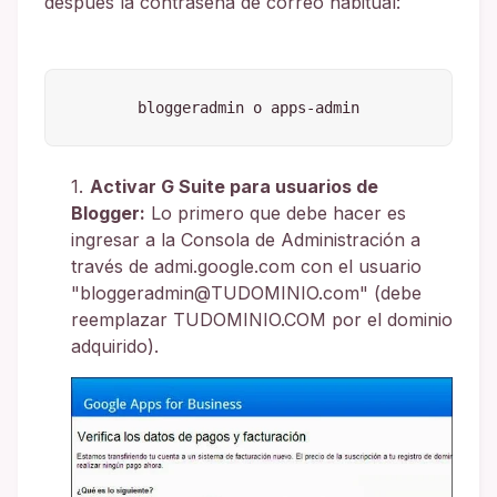
después la contraseña de correo habitual:
bloggeradmin o apps-admin
Activar G Suite para usuarios de
Blogger:
Lo primero que debe hacer es
ingresar a la Consola de Administración a
través de admi.google.com con el usuario
"bloggeradmin@TUDOMINIO.com" (debe
reemplazar TUDOMINIO.COM por el dominio
adquirido).