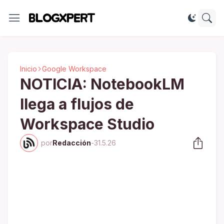
Inicio
Google Workspace
NOTICIA: NotebookLM
llega a flujos de
Workspace Studio
por
Redacción
-
31.5.26