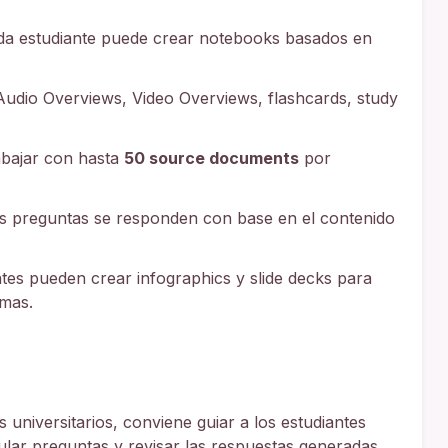
a estudiante puede crear notebooks basados en
udio Overviews, Video Overviews, flashcards, study
abajar con hasta
50 source documents
por
s preguntas se responden con base en el contenido
tes pueden crear infographics y slide decks para
emas.
s universitarios, conviene guiar a los estudiantes
lar preguntas y revisar las respuestas generadas.