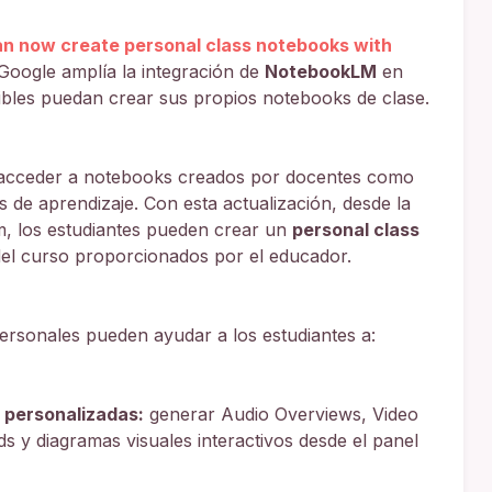
n now create personal class notebooks with
 Google amplía la integración de
NotebookLM
en
ibles puedan crear sus propios notebooks de clase.
n acceder a notebooks creados por docentes como
s de aprendizaje. Con esta actualización, desde la
, los estudiantes pueden crear un
personal class
del curso proporcionados por el educador.
ersonales pueden ayudar a los estudiantes a:
 personalizadas:
generar Audio Overviews, Video
ds y diagramas visuales interactivos desde el panel