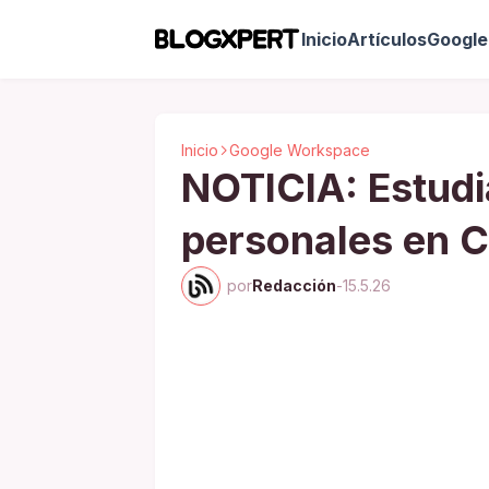
Inicio
Artículos
Google 
Inicio
Google Workspace
NOTICIA: Estud
personales en 
por
Redacción
-
15.5.26