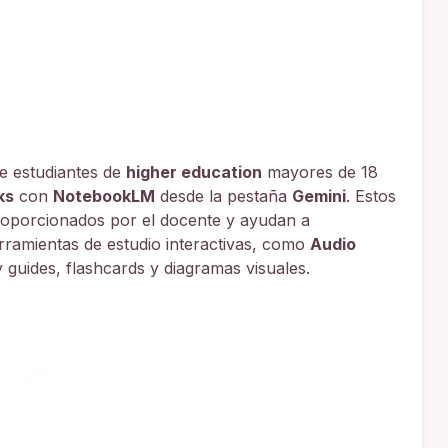
e estudiantes de
higher education
mayores de 18
ks
con
NotebookLM
desde la pestaña
Gemini
. Estos
roporcionados por el docente y ayudan a
rramientas de estudio interactivas, como
Audio
y guides, flashcards y diagramas visuales.