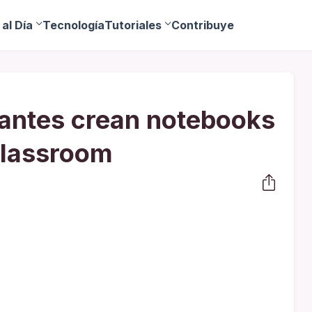
al Día
Tecnología
Tutoriales
Contribuye
iantes crean notebooks
Classroom