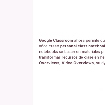
Google Classroom
ahora permite qu
años creen
personal class noteboo
notebooks se basan en materiales p
transformar recursos de clase en he
Overviews
,
Video Overviews
, stud