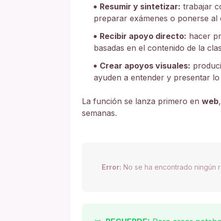
Resumir y sintetizar:
trabajar 
preparar exámenes o ponerse al d
Recibir apoyo directo:
hacer pr
basadas en el contenido de la clas
Crear apoyos visuales:
producir
ayuden a entender y presentar lo
La función se lanza primero en
web
semanas.
Error:
No se ha encontrado ningún r