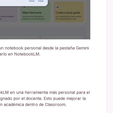
un notebook personal desde la pestaña Gemini
tarlo en NotebookLM.
ookLM en una herramienta más personal para el
ignado por el docente. Esto puede mejorar la
ón académica dentro de Classroom.