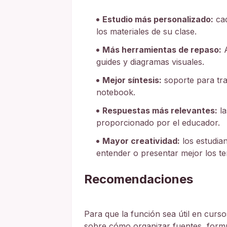
Estudio más personalizado:
cad
los materiales de su clase.
Más herramientas de repaso:
A
guides y diagramas visuales.
Mejor síntesis:
soporte para tr
notebook.
Respuestas más relevantes:
la
proporcionado por el educador.
Mayor creatividad:
los estudian
entender o presentar mejor los t
Recomendaciones
Para que la función sea útil en curso
sobre cómo organizar fuentes, formu