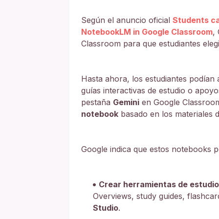
Según el anuncio oficial
Students ca
NotebookLM in Google Classroom
,
Classroom para que estudiantes eleg
Hasta ahora, los estudiantes podía
guías interactivas de estudio o apoyo
pestaña
Gemini
en Google Classroom
notebook
basado en los materiales 
Google indica que estos notebooks p
Crear herramientas de estudio
Overviews, study guides, flashcar
Studio
.