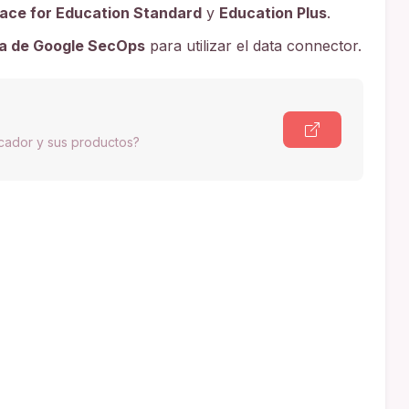
ace for Education Standard
y
Education Plus
.
va de Google SecOps
para utilizar el data connector.
scador y sus productos?