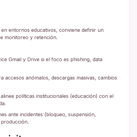
 en entornos educativos, conviene definir un
 de monitoreo y retención.
ice Gmail y Drive si el foco es phishing, data
ra accesos anómalos, descargas masivas, cambios
alinee políticas institucionales (educación) con el
da.
nes ante incidentes (bloqueo, suspensión,
e producción.