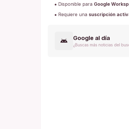
Disponible para
Google Worksp
Requiere una
suscripción acti
Google al día
¿Buscas más noticias del bu