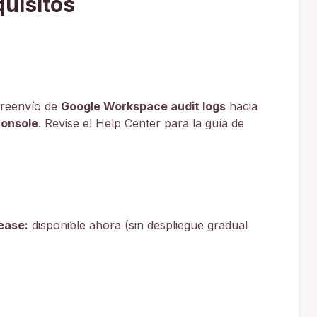
quisitos
 reenvío de
Google Workspace audit logs
hacia
onsole
. Revise el Help Center para la guía de
ease:
disponible ahora (sin despliegue gradual