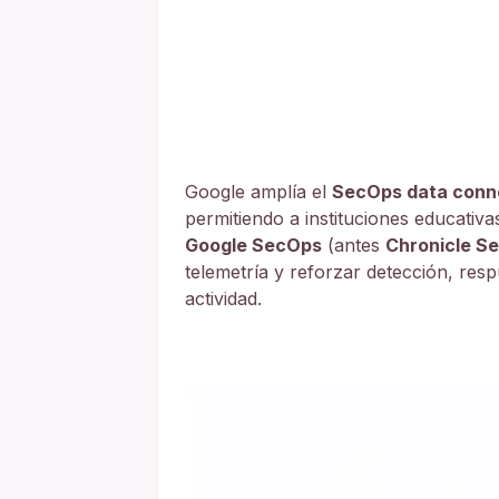
Google amplía el
SecOps data conn
permitiendo a instituciones educativ
Google SecOps
(antes
Chronicle Se
telemetría y reforzar detección, resp
actividad.