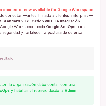
a connector now available for Google Workspace
ste conector —antes limitado a clientes Enterprise—
n Standard
y
Education Plus
. La integración
de Google Workspace hacia
Google SecOps
para
e seguridad y fortalecer la postura de defensa.
esultado
tor, la organización debe contar con una
ecOps
y habilitar el reenvío desde la
Admin