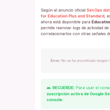
Según el anuncio oficial
SecOps dat
for Education Plus and Standard
, e
ahora está disponible para
Educatio
permite reenviar logs de actividad 
correlacionarlos con otras señales d
Error:
No se ha encontrado ningún r
RECUERDE:
Para usar el conec
suscripción activa de Google S
console
.