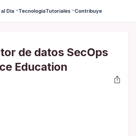
al Día
Tecnología
Tutoriales
Contribuye
tor de datos SecOps
ce Education