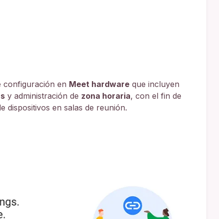
 configuración en
Meet hardware
que incluyen
as
y administración de
zona horaria
, con el fin de
de dispositivos en salas de reunión.