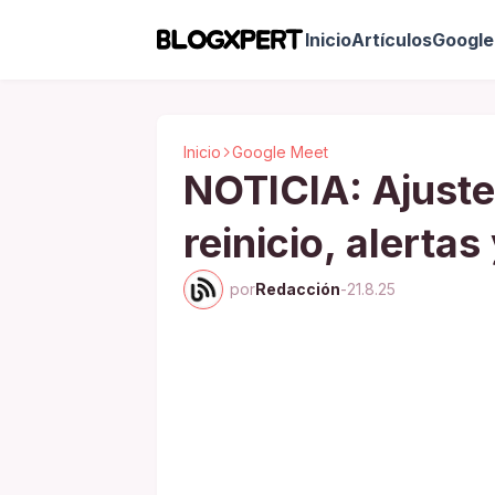
Inicio
Artículos
Google 
Inicio
Google Meet
NOTICIA: Ajust
reinicio, alertas
por
Redacción
-
21.8.25