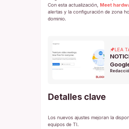
Con esta actualización,
Meet hardw
alertas y la configuración de zona ho
dominio.
LEA T
NOTICI
Googl
Redacci
Detalles clave
Los nuevos ajustes mejoran la disponib
equipos de TI.