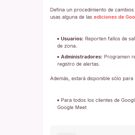
Defina un procedimiento de cambios y 
usas alguna de las
ediciones de Go
Usuarios:
Reporten fallos de sal
de zona.
Administradores:
Programen rei
registro de alertas.
Además, estará disponible sólo para l
Para todos los clientes de Goog
Google Meet