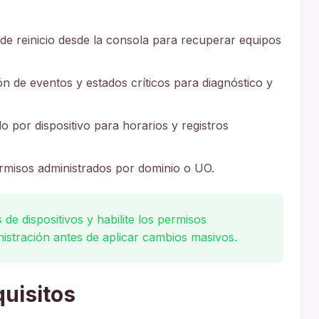
e reinicio desde la consola para recuperar equipos
ón de eventos y estados críticos para diagnóstico y
o por dispositivo para horarios y registros
ermisos administrados por dominio o UO.
s de dispositivos y habilite los permisos
istración antes de aplicar cambios masivos.
quisitos