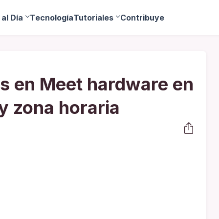
al Día
Tecnología
Tutoriales
Contribuye
es en Meet hardware en
 y zona horaria