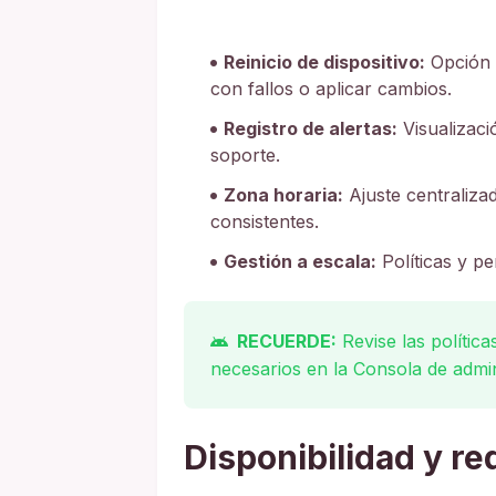
Reinicio de dispositivo:
Opción d
con fallos o aplicar cambios.
Registro de alertas:
Visualizaci
soporte.
Zona horaria:
Ajuste centralizad
consistentes.
Gestión a escala:
Políticas y p
RECUERDE:
Revise las política
necesarios en la Consola de admin
Disponibilidad y re