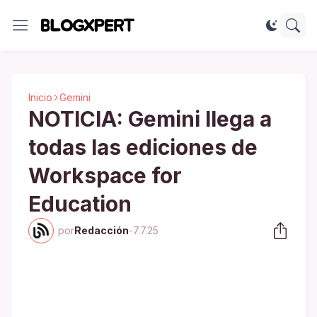
Inicio
Gemini
NOTICIA: Gemini llega a
todas las ediciones de
Workspace for
Education
por
Redacción
-
7.7.25