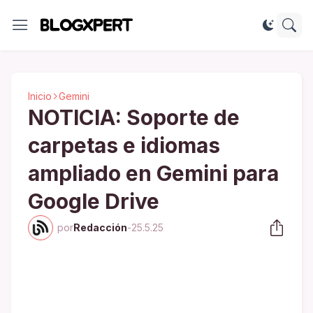
Inicio
Gemini
NOTICIA: Soporte de
carpetas e idiomas
ampliado en Gemini para
Google Drive
por
Redacción
-
25.5.25