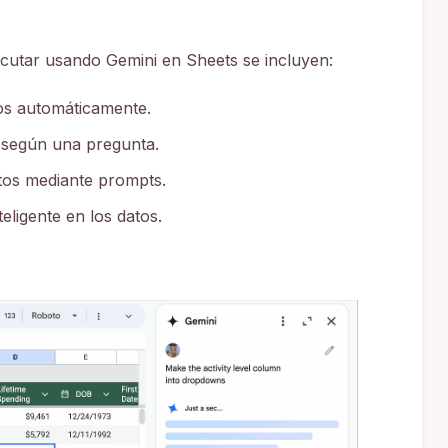
ecutar usando Gemini en Sheets se incluyen:
tos automáticamente.
 según una pregunta.
atos mediante prompts.
eligente en los datos.