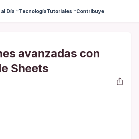
al Día
Tecnología
Tutoriales
Contribuye
nes avanzadas con
le Sheets