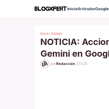
Inicio
Artículos
Google 
Inicio
Gemini
NOTICIA: Accio
Gemini en Goog
por
Redacción
-
27.5.25