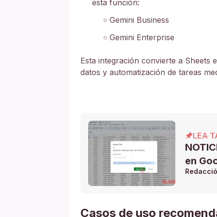
esta función:
Gemini Business
Gemini Enterprise
Esta integración convierte a Sheets 
datos y automatización de tareas med
LEA T
NOTICI
en Goo
Redacci
Casos de uso recomen