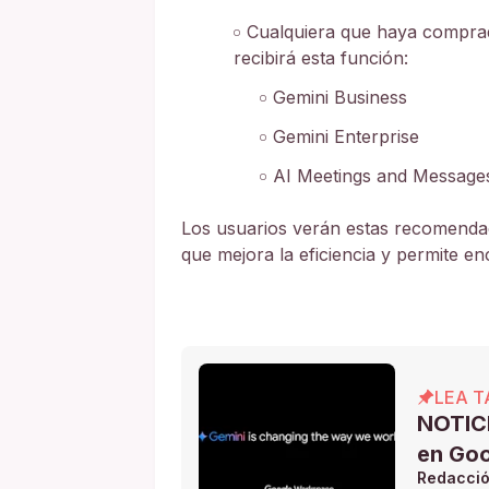
Cualquiera que haya compra
recibirá esta función:
Gemini Business
Gemini Enterprise
AI Meetings and Message
Los usuarios verán estas recomendaci
que mejora la eficiencia y permite 
LEA T
NOTICI
en Go
Redacci