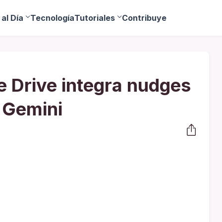
al Día
Tecnología
Tutoriales
Contribuye
 Drive integra nudges
n Gemini