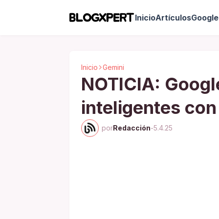
Inicio
Artículos
Google 
Inicio
Gemini
NOTICIA: Google
inteligentes co
por
Redacción
-
5.4.25