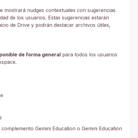
ve mostrará nudges contextuales con sugerencias
ividad de los usuarios. Estas sugerencias estarán
nicio de Drive y podrán destacar archivos útiles,
ponible de forma general
para todos los usuarios
kspace.
ce
s
l complemento Gemini Education o Gemini Education