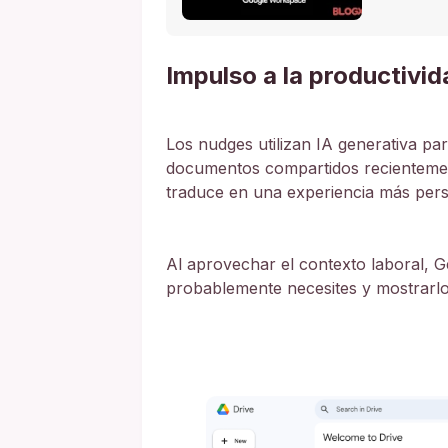
Impulso a la productivid
Los nudges utilizan IA generativa p
documentos compartidos recientemen
traduce en una experiencia más pers
Al aprovechar el contexto laboral, Ge
probablemente necesites y mostrarlos