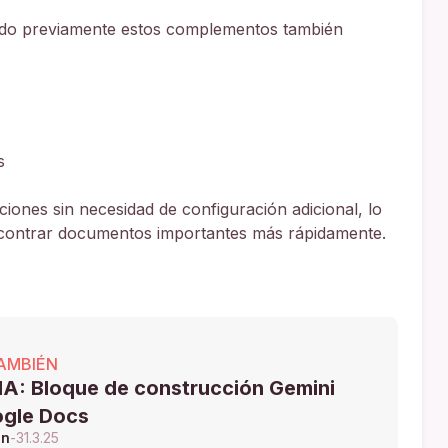
do previamente estos complementos también
s
ones sin necesidad de configuración adicional, lo
encontrar documentos importantes más rápidamente.
AMBIÉN
A: Bloque de construcción Gemini
ogle Docs
ón
-
31.3.25