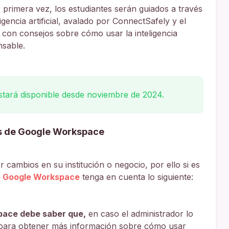
 primera vez, los estudiantes serán guiados a través
igencia artificial, avalado por ConnectSafely y el
, con consejos sobre cómo usar la inteligencia
nsable.
stará disponible desde noviembre de 2024.
s de Google Workspace
 cambios en su institución o negocio, por ello si es
e Google Workspace
tenga en cuenta lo siguiente:
pace debe saber que,
en caso el administrador lo
da para obtener más información sobre cómo usar