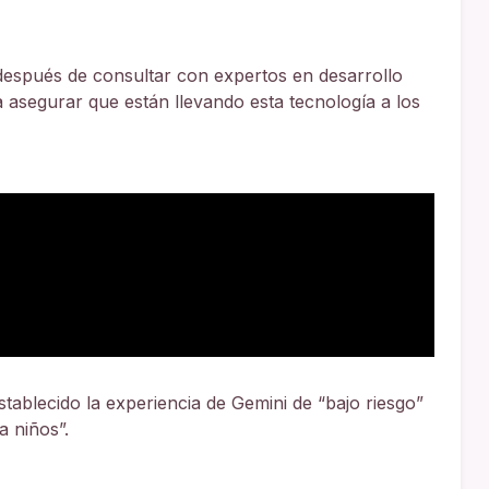
después de consultar con expertos en desarrollo
ra asegurar que están llevando esta tecnología a los
blecido la experiencia de Gemini de “bajo riesgo”
a niños”.