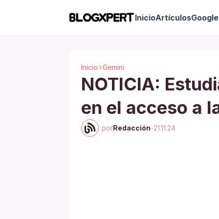
Inicio
Artículos
Google 
Inicio
Gemini
NOTICIA: Estudi
en el acceso a l
por
Redacción
-
21.11.24