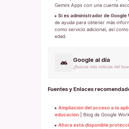
Gemini Apps con una cuenta esco
Si es administrador de Google
de ayuda para obtener más inform
como servicio adicional, así como
edad.
Google al día
¿Buscas más noticias del bu
Fuentes y Enlaces recomendad
Ampliación del acceso a la ap
educación
| Blog de Google Wor
Ahora está disponible protecci