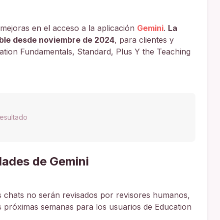
 mejoras en el acceso a la aplicación
Gemini
.
La
ible desde noviembre de 2024
, para clientes y
tion Fundamentals, Standard, Plus Y the Teaching
esultado
dades de Gemini
os chats no serán revisados por revisores humanos,
as próximas semanas para los usuarios de Education