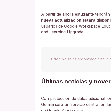
A partir de ahora estudiante tendrán
nueva actualización estará dispon
usuarios de Google Workspace Educa
and Learning Upgrade
Error:
No se ha encontrado ningún r
Últimas noticias y nove
Con protección de datos adicional l
Gemini será un servicio central en l
en Google Workspace.