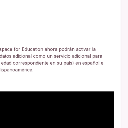
pace for Education ahora podrán activar la
datos adicional como un servicio adicional para
a edad correspondiente en su país) en español e
Hispanoamérica.