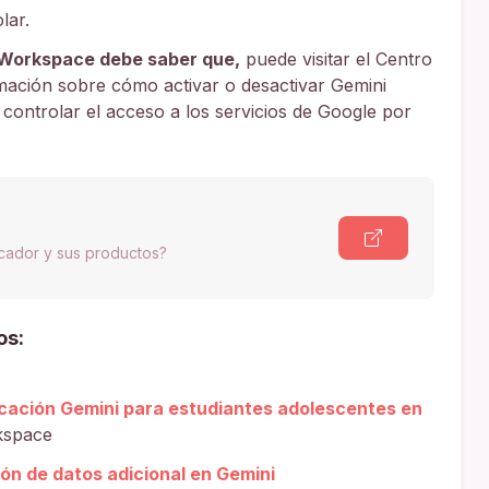
lar.
 Workspace debe saber que,
puede visitar el Centro
ación sobre cómo activar o desactivar Gemini
 controlar el acceso a los servicios de Google por
scador y sus productos?
os:
licación Gemini para estudiantes adolescentes en
kspace
ón de datos adicional en Gemini