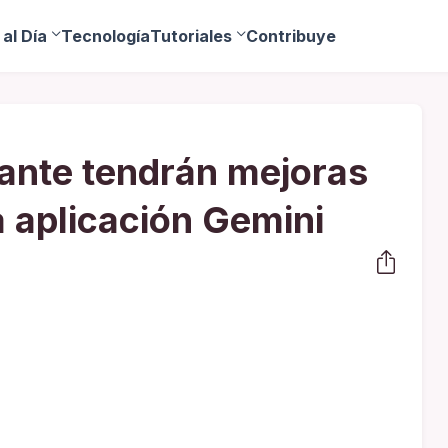
al Día
Tecnología
Tutoriales
Contribuye
ante tendrán mejoras
a aplicación Gemini