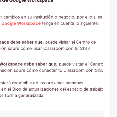
s de Google Workspace
 cambios en su institución o negocio, por ello si es
e Google Workspace
tenga en cuenta lo siguiente:
pace debe saber que,
puede visitar el Centro de
ión sobre cómo usar Classroom con tu SIS e
 Workspace debe saber que,
puede visitar el Centro
mación sobre cómo conectar tu Classroom con SIS.
estará disponible en las próximas semanas.
n el Blog de actualizaciones del espacio de trabajo
de forma generalizada.