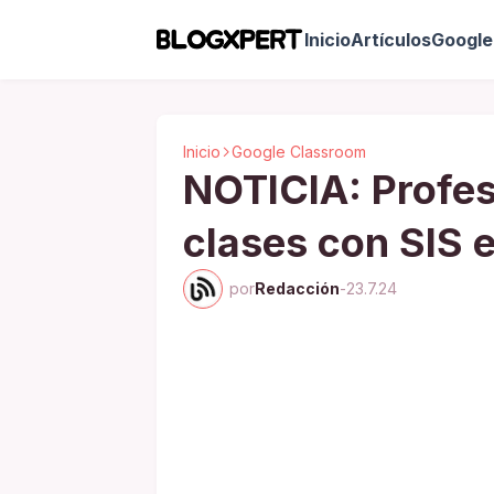
Inicio
Artículos
Google 
Inicio
Google Classroom
NOTICIA: Profes
clases con SIS 
por
Redacción
-
23.7.24