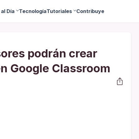
al Día
Tecnología
Tutoriales
Contribuye
ores podrán crear
en Google Classroom