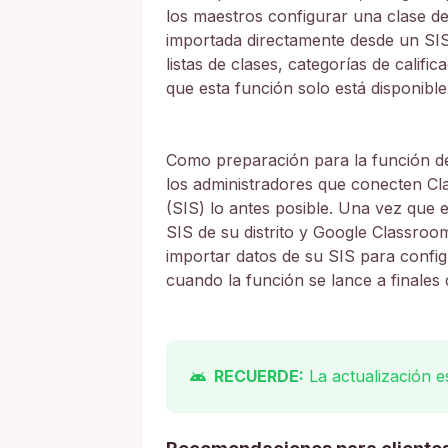
los maestros configurar una clase d
importada directamente desde un SIS, 
listas de clases, categorías de califi
que esta función solo está disponibl
Como preparación para la función d
los administradores que conecten Cla
(SIS) lo antes posible. Una vez que 
SIS de su distrito y Google Classroo
importar datos de su SIS para configu
cuando la función se lance a finales 
RECUERDE:
La actualización e