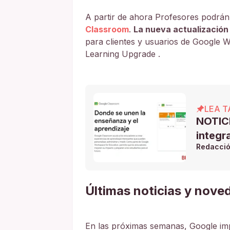
A partir de ahora Profesores podrá
Classroom
.
La nueva actualización 
para clientes y usuarios de Google 
Learning Upgrade .
LEA T
NOTICI
integr
Redacci
Últimas noticias y nov
En las próximas semanas, Google imp