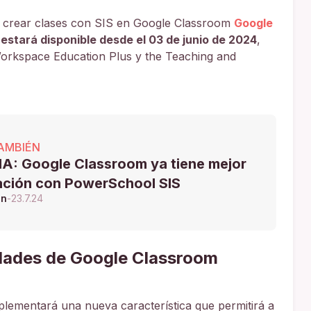
n crear clases con SIS en Google Classroom
Google
estará disponible desde el 03 de junio de 2024
,
Workspace Education Plus y the Teaching and
AMBIÉN
A: Google Classroom ya tiene mejor
ación con PowerSchool SIS
ón
-
23.7.24
edades de Google Classroom
lementará una nueva característica que permitirá a