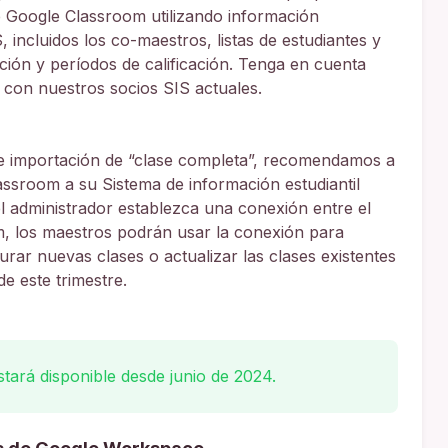
e Google Classroom utilizando información
incluidos los co-maestros, listas de estudiantes y
cación y períodos de calificación. Tenga en cuenta
e con nuestros socios SIS actuales.
e importación de “clase completa”, recomendamos a
ssroom a su Sistema de información estudiantil
el administrador establezca una conexión entre el
m, los maestros podrán usar la conexión para
rar nuevas clases o actualizar las clases existentes
de este trimestre.
stará disponible desde junio de 2024.