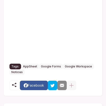
Tags:
AppSheet
Google Forms
Google Workspace
Noticias
Facebook