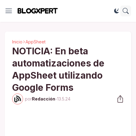
Inicio
AppSheet
NOTICIA: En beta
automatizaciones de
AppSheet utilizando
Google Forms
por
Redacción
-
13.5.24