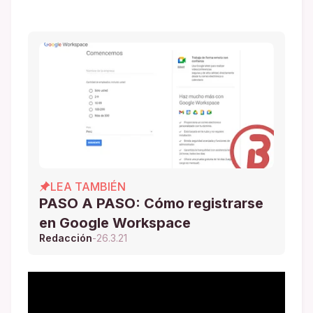
LEA TAMBIÉN
PASO A PASO: Cómo registrarse
en Google Workspace
Redacción
-
26.3.21