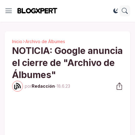
Inicio
Archivo de Álbumes
NOTICIA: Google anuncia
el cierre de "Archivo de
Álbumes"
por
Redacción
-
18.6.23