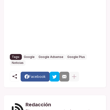
Tags:
Google
Google Adsense
Google Plus
Noticias
Facebook
Redacción