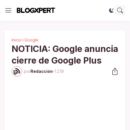
Inicio
Google
NOTICIA: Google anuncia
cierre de Google Plus
por
Redacción
-
1.2.19