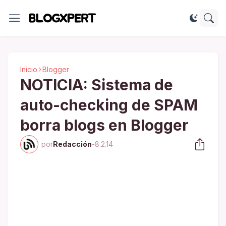
Inicio
Blogger
NOTICIA: Sistema de
auto-checking de SPAM
borra blogs en Blogger
por
Redacción
-
8.2.14