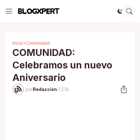
Inicio
Comunidad
COMUNIDAD:
Celebramos un nuevo
Aniversario
por
Redacción
-
1.2.14