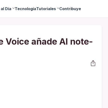
al Día
Tecnología
Tutoriales
Contribuye
 Voice añade AI note-