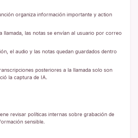
unción organiza información importante y action
la llamada, las notas se envían al usuario por correo
ión, el audio y las notas quedan guardados dentro
ranscripciones posteriores a la llamada solo son
ció la captura de IA.
iene revisar políticas internas sobre grabación de
formación sensible.