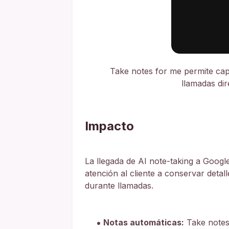
Take notes for me permite cap
llamadas di
Impacto
La llegada de AI note-taking a Googl
atención al cliente a conservar deta
durante llamadas.
Notas automáticas:
Take notes