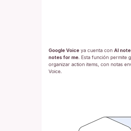
Google Voice
ya cuenta con
AI note
notes for me
. Esta función permite 
organizar action items, con notas en
Voice.