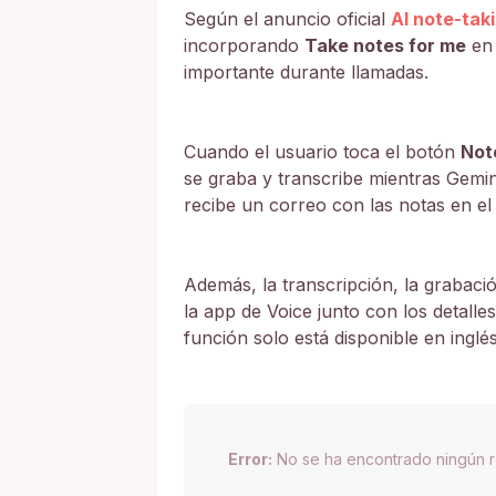
Según el anuncio oficial
AI note-taki
incorporando
Take notes for me
en 
importante durante llamadas.
Cuando el usuario toca el botón
Not
se graba y transcribe mientras Gemini
recibe un correo con las notas en el
Además, la transcripción, la grabaci
la app de Voice junto con los detalle
función solo está disponible en inglés
Error:
No se ha encontrado ningún r