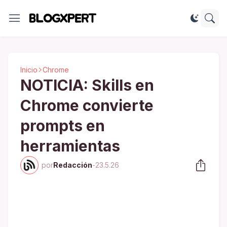
Inicio
Chrome
NOTICIA: Skills en
Chrome convierte
prompts en
herramientas
por
Redacción
-
23.5.26