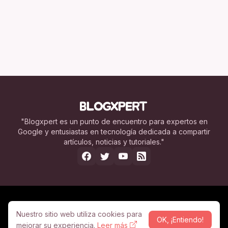
"Blogxpert es un punto de encuentro para expertos en
Google y entusiastas en tecnología dedicada a compartir
artículos, noticias y tutoriales."
Nosotros
Legal
Contacto
Publicidad
Nuestro sitio web utiliza cookies para
OK, ¡Entiendo!
© Copyright 2005 -
2026
mejorar su experiencia.
Leer más