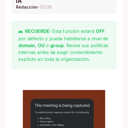
IA
Redacción
-
17.5.26
RECUERDE:
Esta función estará
OFF
por defecto y puede habilitarse a nivel de
domain
,
OU
o
group
. Revise sus políticas
internas antes de exigir consentimiento
explícito en toda la organización.