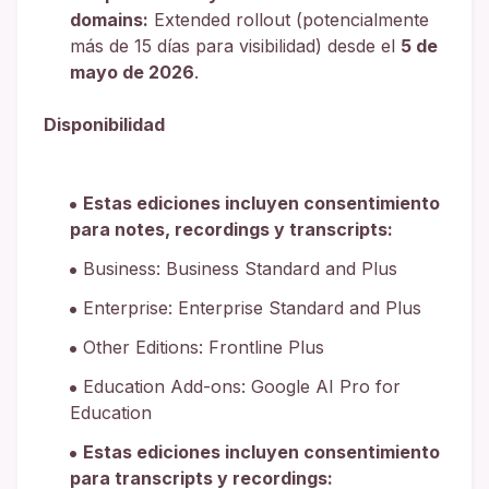
domains:
Extended rollout (potencialmente
más de 15 días para visibilidad) desde el
5 de
mayo de 2026
.
Disponibilidad
Estas ediciones incluyen consentimiento
para notes, recordings y transcripts:
Business: Business Standard and Plus
Enterprise: Enterprise Standard and Plus
Other Editions: Frontline Plus
Education Add-ons: Google AI Pro for
Education
Estas ediciones incluyen consentimiento
para transcripts y recordings: