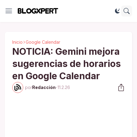
Inicio
Google Calendar
NOTICIA: Gemini mejora
sugerencias de horarios
en Google Calendar
por
Redacción
-
11.2.26