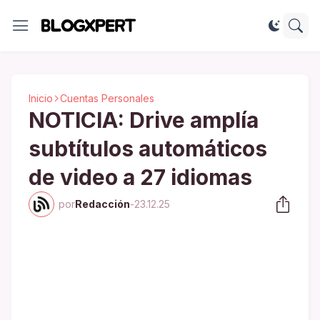
Inicio
Cuentas Personales
NOTICIA: Drive amplía
subtítulos automáticos
de video a 27 idiomas
por
Redacción
-
23.12.25