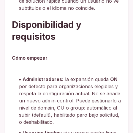
de solución rápida cuando un usuario no ve
subtítulos o el idioma no coincide.
Disponibilidad y
requisitos
Cómo empezar
Administradores:
la expansión queda
ON
por defecto para organizaciones elegibles y
respeta la configuración actual. No se añade
un nuevo admin control. Puede gestionarlo a
nivel de domain, OU o group: automático al
subir (default), habilitado pero bajo solicitud,
o deshabilitado.
Usuarios finales:
si su organización tiene