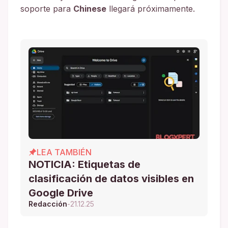
soporte para
Chinese
llegará próximamente.
LEA TAMBIÉN
NOTICIA: Etiquetas de
clasificación de datos visibles en
Google Drive
Redacción
-
21.12.25