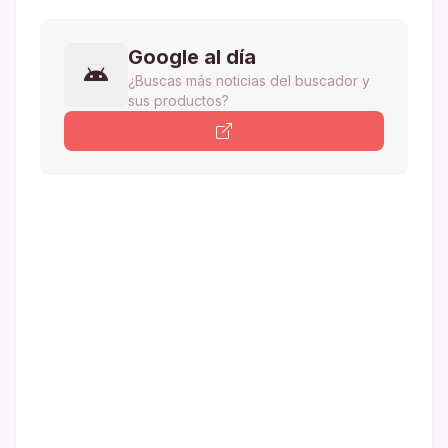
Google al día
¿Buscas más noticias del buscador y
sus productos?