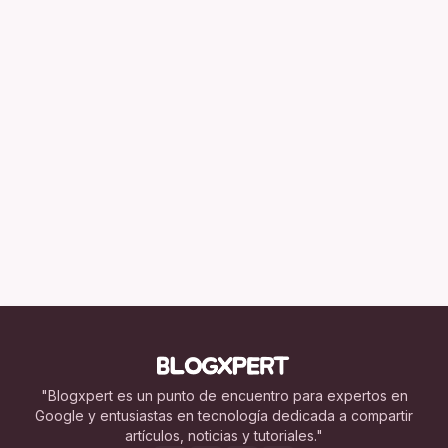
"Blogxpert es un punto de encuentro para expertos en
Google y entusiastas en tecnología dedicada a compartir
artículos, noticias y tutoriales."