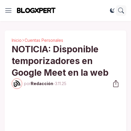
Inicio
Cuentas Personales
NOTICIA: Disponible
temporizadores en
Google Meet en la web
por
Redacción
-
3.11.25