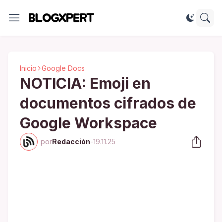
Inicio
Google Docs
NOTICIA: Emoji en
documentos cifrados de
Google Workspace
por
Redacción
-
19.11.25