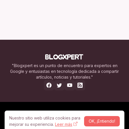
"Blogxpert es un punto de encuentro para expertos en
Google y entusiastas en tecnología dedicada a compartir
artículos, noticias y tutoriales."
Nosotros
Legal
Contacto
Publicidad
Nuestro sitio web utiliza cookies para
OK, ¡Entiendo!
mejorar su experiencia.
Leer más
© Copyright 2005 -
2026