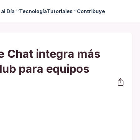
al Día
Tecnología
Tutoriales
Contribuye
e Chat integra más
Hub para equipos