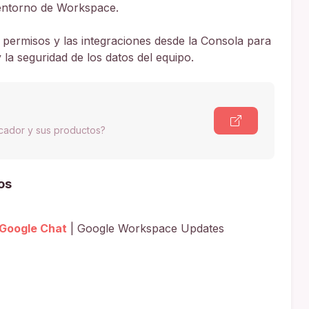
el entorno de Workspace.
 permisos y las integraciones desde la Consola para
y la seguridad de los datos del equipo.
scador y sus productos?
os
 Google Chat
| Google Workspace Updates