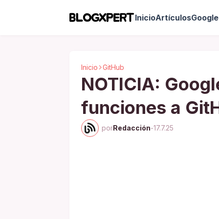
Inicio
Artículos
Google 
Inicio
GitHub
NOTICIA: Googl
funciones a Git
por
Redacción
-
17.7.25