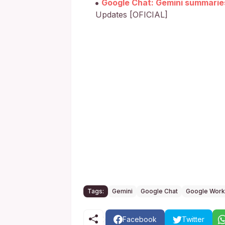
Google Chat: Gemini summarie
Updates [OFICIAL]
Tags:
Gemini
Google Chat
Google Wor
Facebook
Twitter