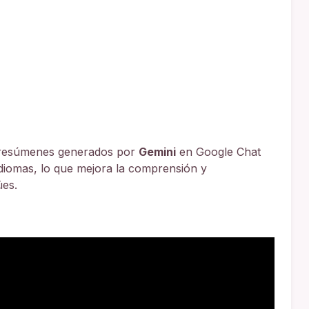
 resúmenes generados por
Gemini
en Google Chat
idiomas, lo que mejora la comprensión y
ües.