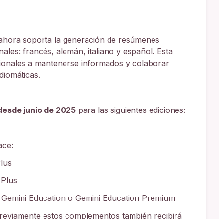
 ahora soporta la generación de resúmenes
ales: francés, alemán, italiano y español. Esta
cionales a mantenerse informados y colaborar
diomáticas.
 desde junio de 2025
para las siguientes ediciones:
ace:
Plus
 Plus
 Gemini Education o Gemini Education Premium
previamente estos complementos también recibirá