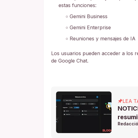
estas funciones:
Gemini Business
Gemini Enterprise
Reuniones y mensajes de IA
Los usuarios pueden acceder a los r
de Google Chat.
LEA T
NOTICI
resumi
Redacci