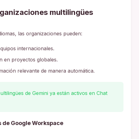
rganizaciones multilingües
diomas, las organizaciones pueden:
equipos internacionales.
ón en proyectos globales.
rmación relevante de manera automática.
tilingües de Gemini ya están activos en Chat
s de Google Workspace