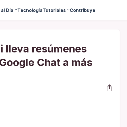
al Día
Tecnología
Tutoriales
Contribuye
i lleva resúmenes
 Google Chat a más