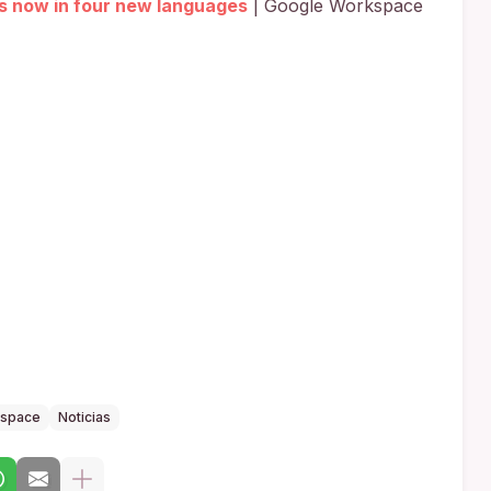
s now in four new languages
| Google Workspace
kspace
Noticias