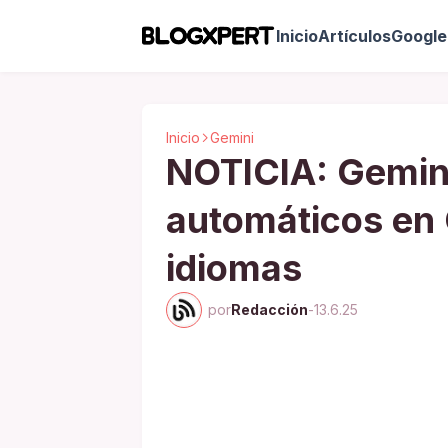
Inicio
Artículos
Google 
Inicio
Gemini
NOTICIA: Gemin
automáticos en
idiomas
por
Redacción
-
13.6.25