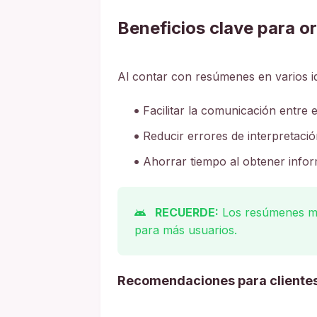
Beneficios clave para o
Al contar con resúmenes en varios i
Facilitar la comunicación entre 
Reducir errores de interpretaci
Ahorrar tiempo al obtener info
RECUERDE:
Los resúmenes mul
para más usuarios.
Recomendaciones para cliente