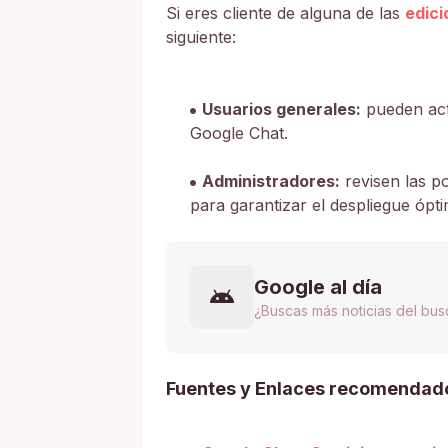
Si eres cliente de alguna de las
edic
siguiente:
Usuarios generales:
pueden acti
Google Chat.
Administradores:
revisen las po
para garantizar el despliegue ópt
Google al día
¿Buscas más noticias del bu
Fuentes y Enlaces recomendad