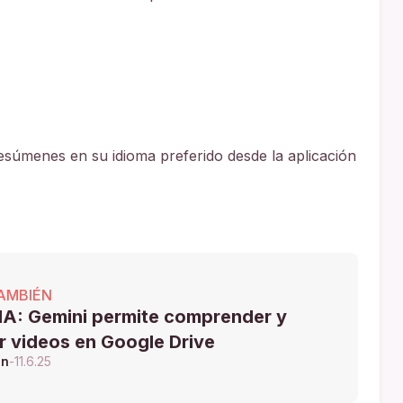
esúmenes en su idioma preferido desde la aplicación
AMBIÉN
A: Gemini permite comprender y
r videos en Google Drive
ón
-
11.6.25