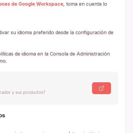
iones de Google Workspace
, toma en cuenta lo
var su idioma preferido desde la configuración de
líticas de idioma en la Consola de Administración
imo.
scador y sus productos?
os