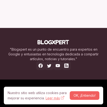
"Blogxpert es un punto de encuentro para expertos en
Google y entusiastas en tecnología dedicada a compartir
artículos, noticias y tutoriales."
Nosotros
Legal
Contacto
Publicidad
Nuestro sitio web utiliza cookies para
OK, ¡Entiendo!
© Copyright 2005 -
2026
mejorar su experiencia.
Leer más