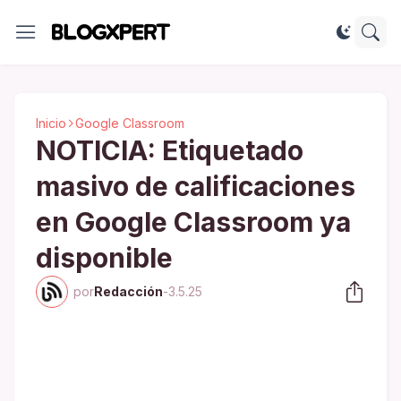
Inicio
Google Classroom
NOTICIA: Etiquetado
masivo de calificaciones
en Google Classroom ya
disponible
por
Redacción
-
3.5.25