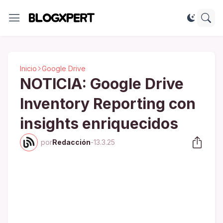
Inicio
Google Drive
NOTICIA: Google Drive
Inventory Reporting con
insights enriquecidos
por
Redacción
-
13.3.25