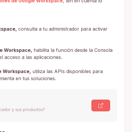
iones de Google Workspace
, ten en cuenta lo
kspace,
consulta a tu administrador para activar
le Workspace,
habilita la función desde la Consola
l acceso a las aplicaciones.
le Workspace,
utiliza las APIs disponibles para
amienta en tus soluciones.
scador y sus productos?