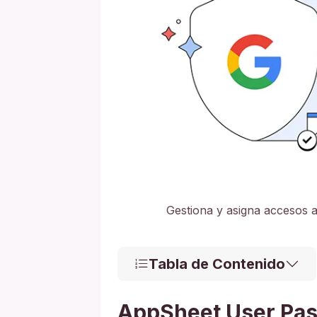
Gestiona y asigna accesos 
Tabla de Contenido
AppSheet User Pass