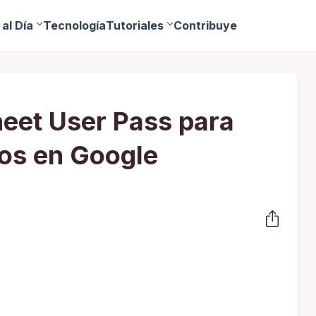
al Día
Tecnología
Tutoriales
Contribuye
eet User Pass para
os en Google