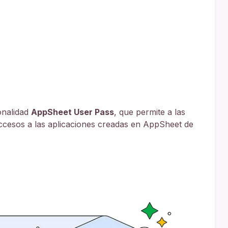
onalidad
AppSheet User Pass
, que permite a las
accesos a las aplicaciones creadas en AppSheet de