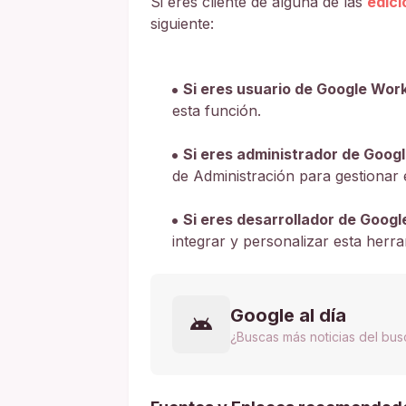
Si eres cliente de alguna de las
edic
siguiente:
Si eres usuario de Google Wor
esta función.
Si eres administrador de Goog
de Administración para gestionar e
Si eres desarrollador de Goog
integrar y personalizar esta herr
Google al día
¿Buscas más noticias del bu