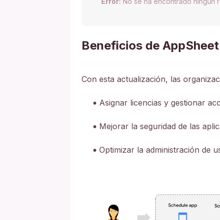
Error:
No se ha encontrado ningún r
Beneficios de AppSheet
Con esta actualización, las organiza
Asignar licencias y gestionar ac
Mejorar la seguridad de las apli
Optimizar la administración de u