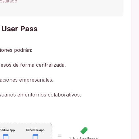
esultado
 User Pass
ciones podrán:
cesos de forma centralizada.
caciones empresariales.
suarios en entornos colaborativos.