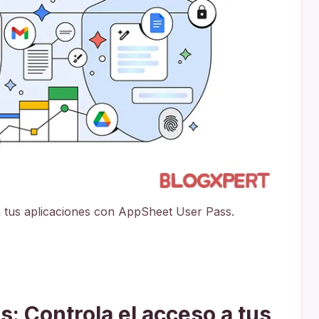
a tus aplicaciones con AppSheet User Pass.
: Controla el acceso a tus