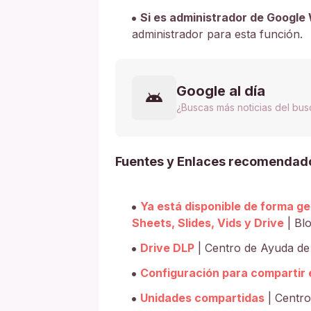
Si es administrador de Google
administrador para esta función.
Google al día
¿Buscas más noticias del bu
Fuentes y Enlaces recomendad
Ya está disponible de forma ge
Sheets, Slides, Vids y Drive
| Bl
Drive DLP
| Centro de Ayuda de
Configuración para compartir 
Unidades compartidas
| Centro