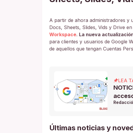
A partir de ahora administradores y u
Docs, Sheets, Slides, Vids y Drive en
Workspace
.
La nueva actualización
para clientes y usuarios de Google 
de aquellos que tengan Cuentas Per
LEA T
NOTICI
acceso
Redacci
Últimas noticias y nove