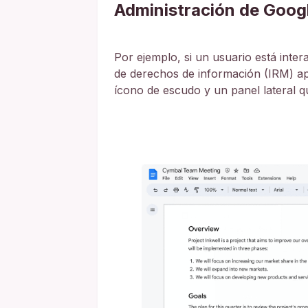
Administración de Goo
Por ejemplo, si un usuario está int
de derechos de información (IRM) ap
ícono de escudo y un panel lateral qu