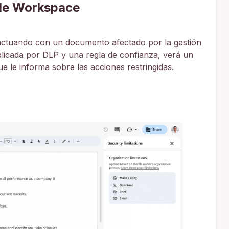
gle Workspace
eractuando con un documento afectado por la gestión
licada por DLP y una regla de confianza, verá un
e le informa sobre las acciones restringidas.