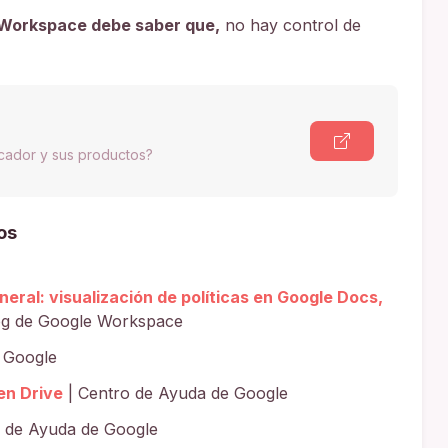
 Workspace debe saber que,
no hay control de
scador y sus productos?
os
neral: visualización de políticas en Google Docs,
og de Google Workspace
 Google
en Drive
| Centro de Ayuda de Google
 de Ayuda de Google