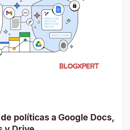
 de políticas a Google Docs,
s y Drive