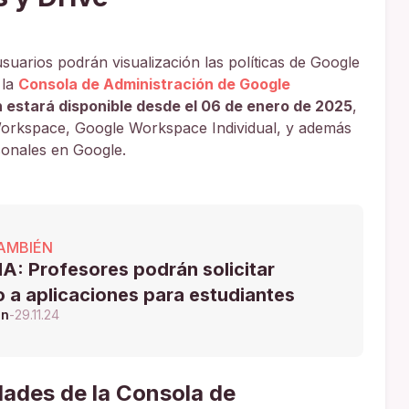
suarios podrán visualización las políticas de Google
 la
Consola de Administración de Google
 estará disponible desde el 06 de enero de 2025
,
Workspace, Google Workspace Individual, y además
sonales en Google.
AMBIÉN
A: Profesores podrán solicitar
 a aplicaciones para estudiantes
ón
-
29.11.24
dades de la Consola de