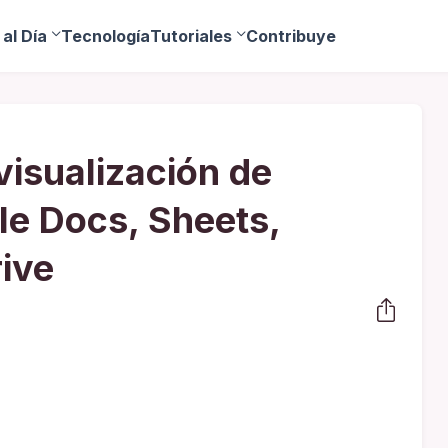
al Día
Tecnología
Tutoriales
Contribuye
visualización de
le Docs, Sheets,
rive