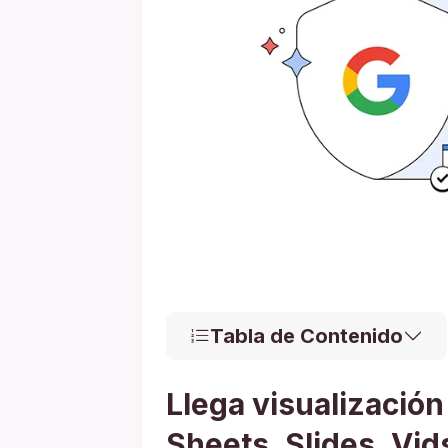
Tabla de Contenido
Llega visualización
Sheets, Slides, Vid