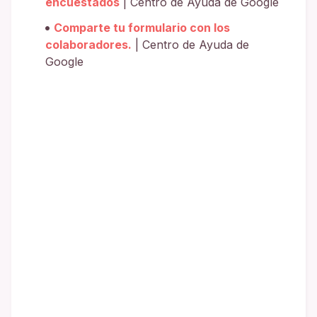
encuestados
| Centro de Ayuda de Google
Comparte tu formulario con los
colaboradores.
| Centro de Ayuda de
Google