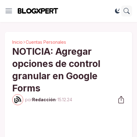
Inicio
Cuentas Personales
NOTICIA: Agregar
opciones de control
granular en Google
Forms
por
Redacción
-
15.12.24