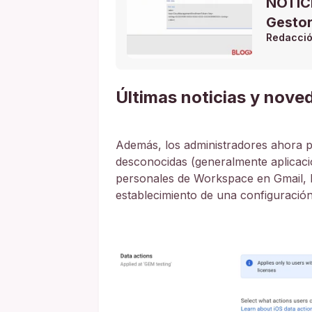
NOTICI
Gestor
Redacci
Últimas noticias y nov
Además, los administradores ahora p
desconocidas (generalmente aplicac
personales de Workspace en Gmail, D
establecimiento de una configuración