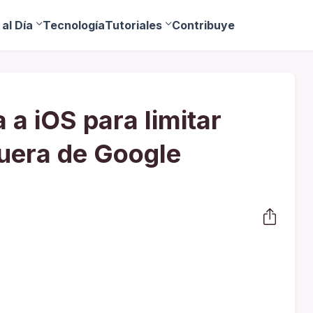
al Día
Tecnología
Tutoriales
Contribuye
a iOS para limitar
fuera de Google