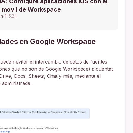
A: Configure aplicaciones iOS con el
 móvil de Workspace
ón
-
11.5.24
edades en Google Workspace
ueden evitar el intercambio de datos de fuentes
iones que no son de Google Workspace) a cuentas
rive, Docs, Sheets, Chat y más, mediante el
 administrada.