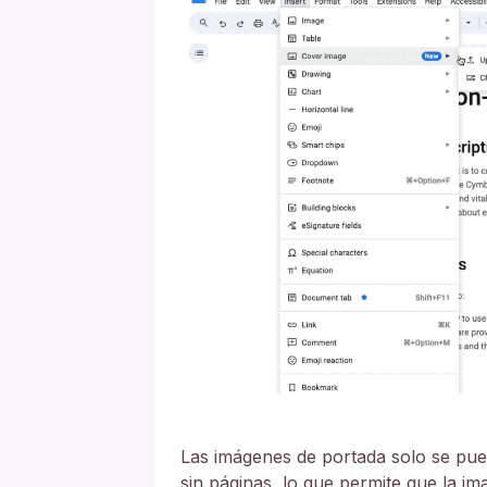
Las imágenes de portada solo se p
sin páginas, lo que permite que la 