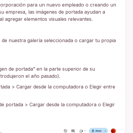
corporación para un nuevo empleado o creando un
e su empresa, las imágenes de portada ayudan a
l agregar elementos visuales relevantes.
de nuestra galería seleccionada o cargar tu propia
gen de portada” en la parte superior de su
ntrodujeron el año pasado).
tada > Cargar desde la computadora o Elegir entre
de portada > Cargar desde la computadora o Elegir