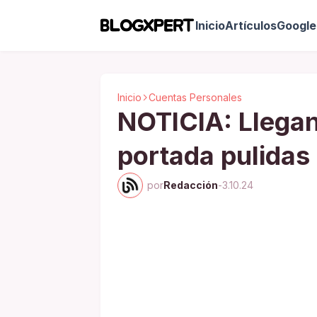
Inicio
Artículos
Google 
Inicio
Cuentas Personales
NOTICIA: Llegan
portada pulidas
por
Redacción
-
3.10.24