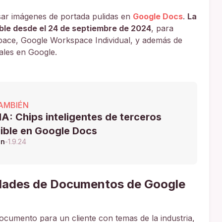
sar imágenes de portada pulidas en
Google Docs
.
La
ble desde el 24 de septiembre de 2024
, para
pace, Google Workspace Individual, y además de
ales en Google.
AMBIÉN
A: Chips inteligentes de terceros
ible en Google Docs
ón
-
1.9.24
edades de Documentos de Google
ocumento para un cliente con temas de la industria,