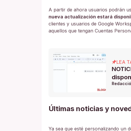
A partir de ahora usuarios podrán u
nueva actualización estará disponi
clientes y usuarios de Google Works
aquellos que tengan Cuentas Person
LEA T
NOTICI
dispon
Redacci
Últimas noticias y nov
Ya sea que esté personalizando un d