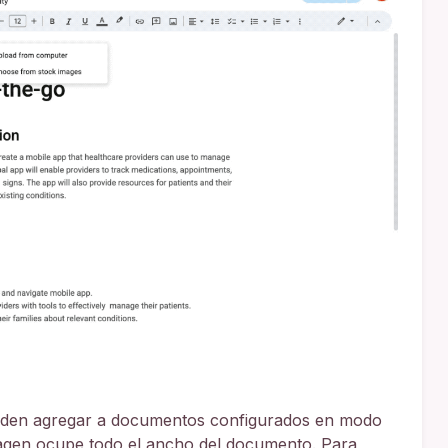
ueden agregar a documentos configurados en modo
imagen ocupe todo el ancho del documento. Para