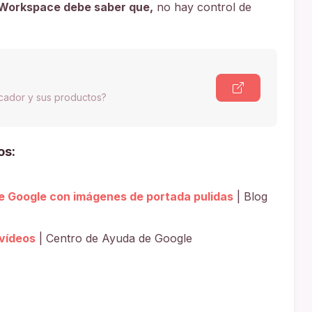
 Workspace debe saber que,
no hay control de
scador y sus productos?
os:
e Google con imágenes de portada pulidas
| Blog
 vídeos
| Centro de Ayuda de Google