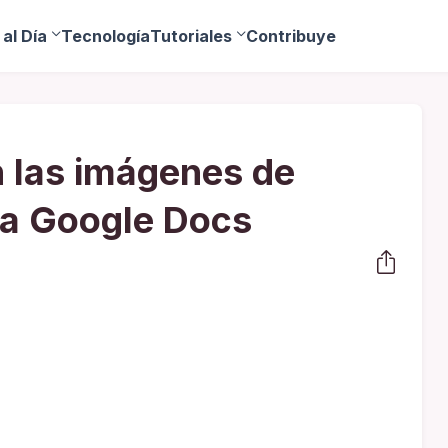
al Día
Tecnología
Tutoriales
Contribuye
 las imágenes de
 a Google Docs