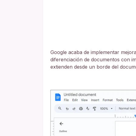
Google acaba de implementar mejoras
diferenciación de documentos con i
extienden desde un borde del docume