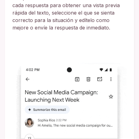
cada respuesta para obtener una vista previa
rápida del texto, seleccione el que se sienta
correcto para la situación y edítelo como
mejore o envíe la respuesta de inmediato.