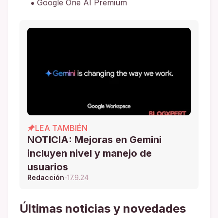
Google One AI Premium
LEA TAMBIÉN
NOTICIA: Mejoras en Gemini
incluyen nivel y manejo de
usuarios
Redacción
-
17.9.24
Últimas noticias y novedades