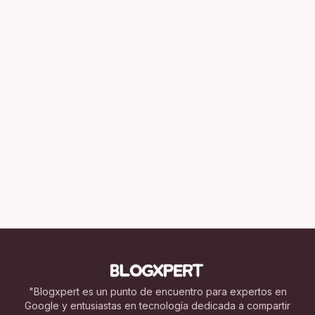
"Blogxpert es un punto de encuentro para expertos en
Google y entusiastas en tecnología dedicada a compartir