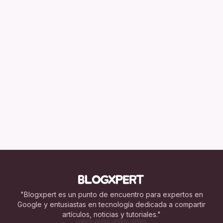
"Blogxpert es un punto de encuentro para expertos en
Google y entusiastas en tecnología dedicada a compartir
artículos, noticias y tutoriales."