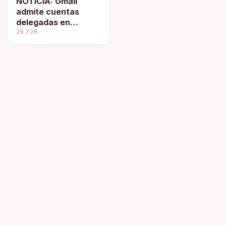
NOTICIA: Gmail
admite cuentas
delegadas en
móviles
29.7.26