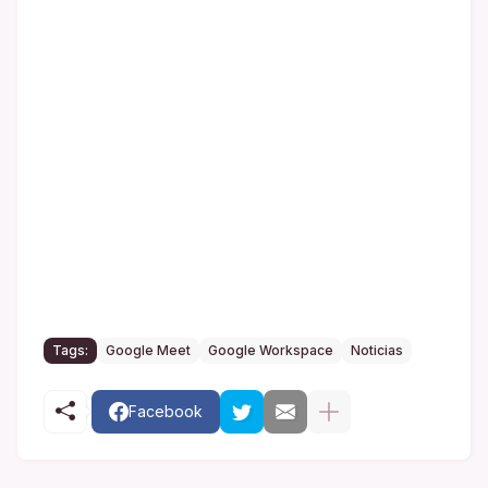
Tags:
Google Meet
Google Workspace
Noticias
Facebook