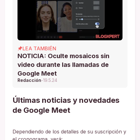
LEA TAMBIÉN
NOTICIA: Oculte mosaicos sin
video durante las llamadas de
Google Meet
Redacción
-
19.5.24
Últimas noticias y novedades
de Google Meet
Dependiendo de los detalles de su suscripción y
el cronograma, verá: