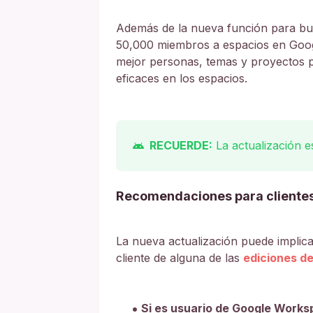
Además de la nueva función para bu
50,000 miembros a espacios en Googl
mejor personas, temas y proyectos 
eficaces en los espacios.
RECUERDE:
La actualización e
Recomendaciones para cliente
La nueva actualización puede implicar
cliente de alguna de las
ediciones d
Si es usuario de Google Works