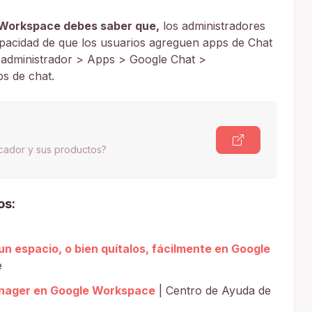
 Workspace debes saber que,
los administradores
 capacidad de que los usuarios agreguen apps de Chat
 administrador > Apps > Google Chat >
s de chat.
scador y sus productos?
os:
n espacio, o bien quítalos, fácilmente en Google
e
anager en Google Workspace
| Centro de Ayuda de