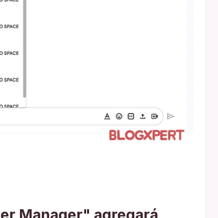
er Manager" agregará