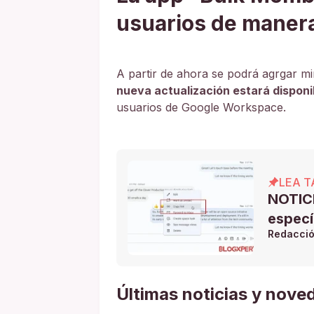
usuarios de maner
A partir de ahora se podrá agrgar 
nueva actualización estará dispon
usuarios de Google Workspace.
LEA T
NOTICI
especí
Redacci
Últimas noticias y nov