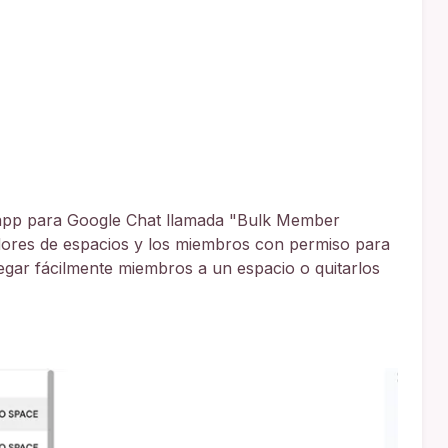
app para Google Chat llamada "Bulk Member
dores de espacios y los miembros con permiso para
egar fácilmente miembros a un espacio o quitarlos