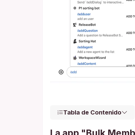
Tabla de Contenido
La app "Bulk Memb