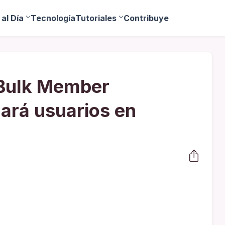
al Día
Tecnología
Tutoriales
Contribuye
Bulk Member
ará usuarios en