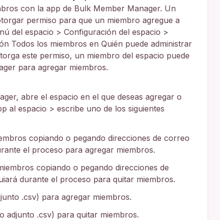
mbros con la app de Bulk Member Manager. Un
 otorgar permiso para que un miembro agregue a
ú del espacio > Configuración del espacio >
ión Todos los miembros en Quién puede administrar
otorga este permiso, un miembro del espacio puede
ager para agregar miembros.
er, abre el espacio en el que deseas agregar o
p al espacio > escribe uno de los siguientes
iembros copiando o pegando direcciones de correo
durante el proceso para agregar miembros.
 miembros copiando o pegando direcciones de
guiará durante el proceso para quitar miembros.
junto .csv) para agregar miembros.
 adjunto .csv) para quitar miembros.