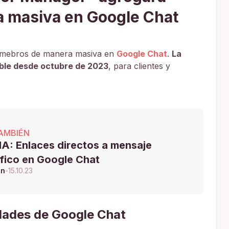
a masiva en Google Chat
mimebros de manera masiva en
Google Chat
.
La
ible desde octubre de 2023
, para clientes y
AMBIÉN
A: Enlaces directos a mensaje
fico en Google Chat
ón
-
15.10.23
edades de Google Chat