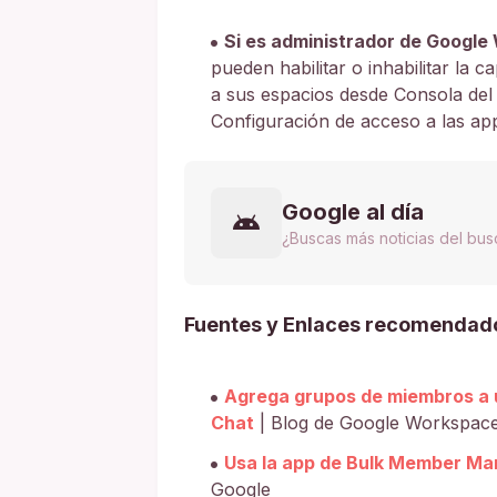
Si es administrador de Google
pueden habilitar o inhabilitar la
a sus espacios desde Consola del
Configuración de acceso a las app
Google al día
¿Buscas más noticias del bu
Fuentes y Enlaces recomendad
Agrega grupos de miembros a u
Chat
| Blog de Google Workspac
Usa la app de Bulk Member M
Google