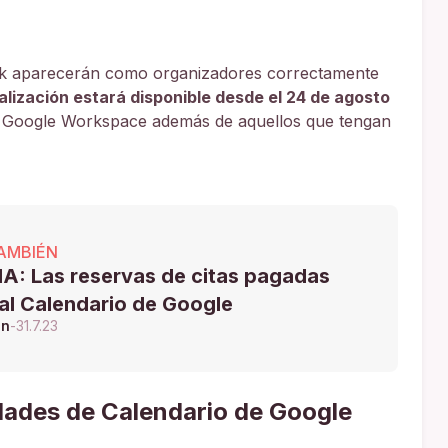
ook aparecerán como organizadores correctamente
lización estará disponible desde el 24 de agosto
de Google Workspace además de aquellos que tengan
AMBIÉN
A: Las reservas de citas pagadas
 al Calendario de Google
ón
-
31.7.23
dades de Calendario de Google