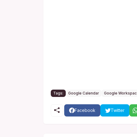
Tags:
Google Calendar
Google Workspac
Facebook
Twitter