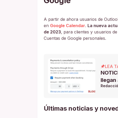
Google
A partir de ahora usuarios de Outl
en
Google Calendar
.
La nueva actua
de 2023
, para clientes y usuarios 
Cuentas de Google personales.
LEA T
NOTICI
llegan
Redacci
Últimas noticias y nove