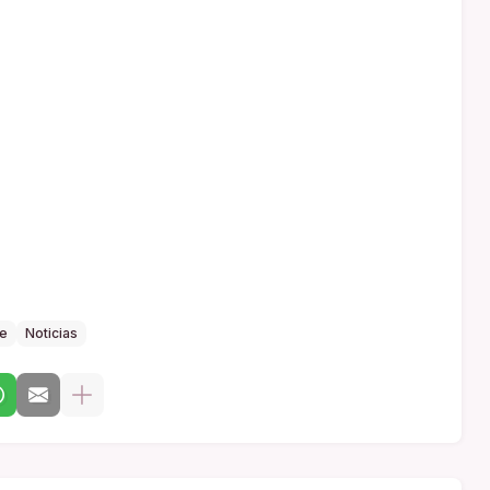
e
Noticias