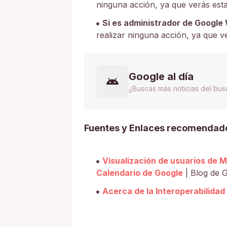
ninguna acción, ya que verás est
Si es administrador de Google
realizar ninguna acción, ya que v
Google al día
¿Buscas más noticias del bu
Fuentes y Enlaces recomendad
Visualización de usuarios de 
Calendario de Google
| Blog de 
Acerca de la Interoperabilidad