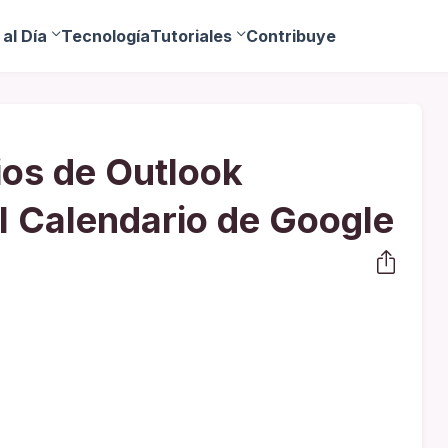
al Día
Tecnología
Tutoriales
Contribuye
os de Outlook
l Calendario de Google