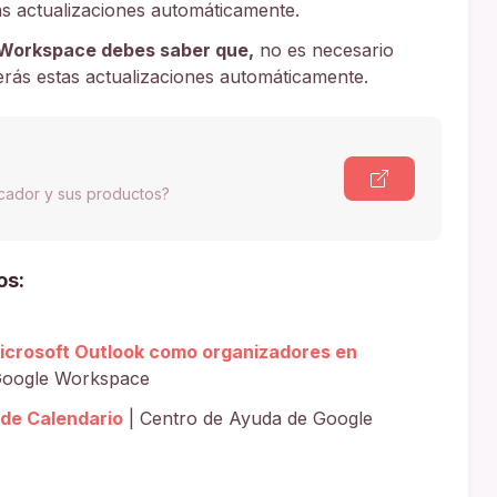
as actualizaciones automáticamente.
 Workspace debes saber que,
no es necesario
erás estas actualizaciones automáticamente.
scador y sus productos?
os:
Microsoft Outlook como organizadores en
Google Workspace
 de Calendario
| Centro de Ayuda de Google