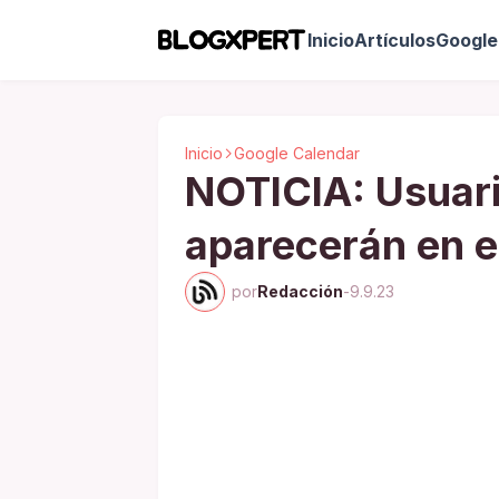
Inicio
Artículos
Google 
Inicio
Google Calendar
NOTICIA: Usuari
aparecerán en e
por
Redacción
-
9.9.23